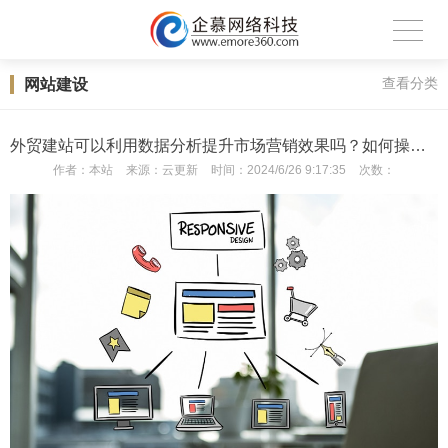
网站建设
查看分类
外贸建站可以利用数据分析提升市场营销效果吗？如何操作？
作者：
本站
来源：
云更新
时间：
2024/6/26 9:17:35
次数：