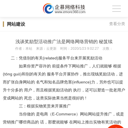
网站建设
查看分类
浅谈奖励型活动推广法是网络网络营销的 秘笈续
作者：
本站
来源：
云更新
时间：
2020/1/23 9:02:27
次数：
二：凭借别的有关(related)服务平台来开展奖励活动
如果你资产容许的 前提条件下网站推广，人们就能够 根据
(tōng guò)和别的有关的 服务平台开展协作，推出现钱奖励活动，进
而扩张自身网站的 名气和知名品牌危害(influence)力，另外也可以提
升十分多的 用户，而且根据奖励活动的 执行，还可以塑造一批老用户
变成网站的 死忠，这类实际效果当然是很好的 !
三：根据实物奖赏来开展推广
当你做的 是电商（E-Commerce）网站网站提升推广，或是
营销推广哪些商品的 话，那麼就能够 在网站上推出实物有奖活动的