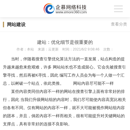
网站建设
查看分类
建站：优化细节是很重要的
作者：
本站
来源：
云更新
时间：
2021/6/2 9:08:46
次数：
当时，伴随着搜查引擎优化算法方法的一直发展，站点构造的提
升越来越愈来愈艰难，许多 网站站长也不造成留心。它会先被搜查引
擎寻找，然后再被K寻找，因此 编写工作人员会为每一个人做一个汇
总，以树破一个站点，依此类推。 网站內容尽可能不一样
某些內容类同但內容不一样的网站在搜查引擎上面有非常好的排
行，因此 当我们升级网站组的內容时，我们尽可能使內容高宽比相关
但各有不同。仅有网站的內容不一样，就不大可能被视作网站组內容
的团本，并且，倘若內容不一样而相关，很有可能提升对关键网站的
支撑点，具有非常好的连接不良影响。