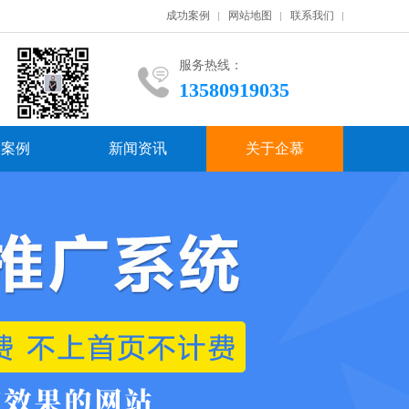
成功案例
网站地图
联系我们
服务热线：
13580919035
功案例
新闻资讯
关于企慕