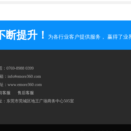
不断提升！
为各行业客户提供服务， 赢得了
：0769-8988 0399
箱：info#emore360.com
址：www.emore360.com
前客服
售后客服
址：东莞市莞城区地王广场商务中心505室