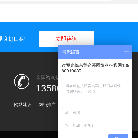
业界良好口碑
立即咨询
请您留言
欢迎光临东莞企慕网络科技官网135
80919035
全国咨询热线：
13580919035
网站建设
网络推广
小程序开发
|
|