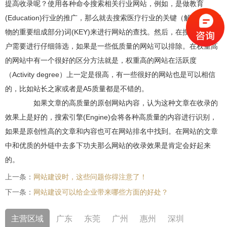
提高收录呢？使用各种命令搜索相关行业网站，例如，是做教育
(Education)行业的推广，那么就去搜索医疗行业的关键（解释:比喻事
物的重要组成部分)词(KEY)来进行网站的查找。然后，在搜索所有用
户需要进行仔细筛选，如果是一些低质量的网站可以排除。在权重高
的网站中有一个很好的区分方法就是，权重高的网站在活跃度
（Activity degree）上一定是很高，有一些很好的网站也是可以相信
的，比如站长之家或者是A5质量都是不错的。
如果文章的高质量的原创网站内容，认为这种文章在收录的
效果上是好的，搜索引擎(Engine)会将各种高质量的内容进行识别，
如果是原创性高的文章和内容也可在网站排名中找到。在网站的文章
中和优质的外链中去多下功夫那么网站的收录效果是肯定会好起来
的。
上一条：
网站建设时，这些问题你得注意了！
下一条：
网站建设可以给企业带来哪些方面的好处？
主营区域
广东
东莞
广州
惠州
深圳