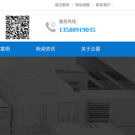
成功案例
网站地图
联系我们
服务热线：
13580919035
功案例
新闻资讯
关于企慕