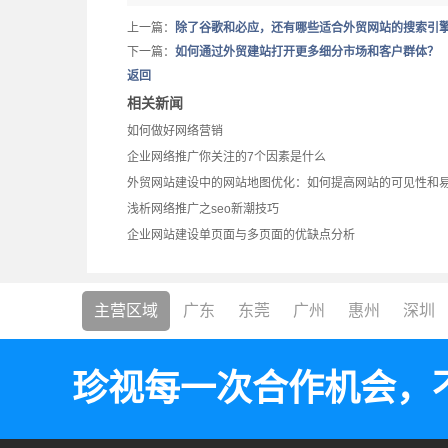
上一篇：
除了谷歌和必应，还有哪些适合外贸网站的搜索引
下一篇：
如何通过外贸建站打开更多细分市场和客户群体？
返回
相关新闻
如何做好网络营销
企业网络推广你关注的7个因素是什么
外贸网站建设中的网站地图优化：如何提高网站的可见性和
浅析网络推广之seo新潮技巧
企业网站建设单页面与多页面的优缺点分析
主营区域
广东
东莞
广州
惠州
深圳
珍视每一次合作机会，