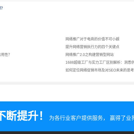
擎？
网络推广对于电商的价值不可小觑
提升网络营销执行力的四个关键点
易用性？
网络推广2.0之构建营销型网站
1688超级工厂与实力工厂区别解析：洞悉
如何定位网络促销市场及对SEO未来的思考
不断提升！
为各行业客户提供服务， 赢得了