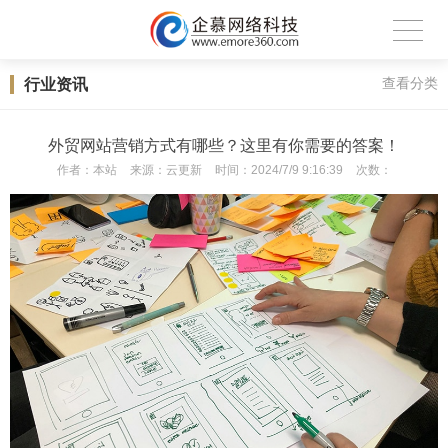
行业资讯
查看分类
外贸网站营销方式有哪些？这里有你需要的答案！
作者：
本站
来源：
云更新
时间：
2024/7/9 9:16:39
次数：