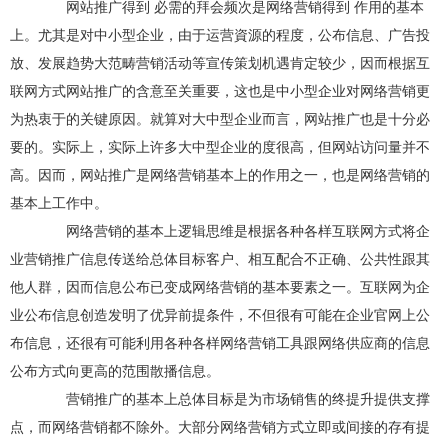
网站推广得到 必需的拜会频次是网络营销得到 作用的基本
上。尤其是对中小型企业，由于运营資源的程度，公布信息、广告投
放、发展趋势大范畴营销活动等宣传策划机遇肯定较少，因而根据互
联网方式网站推广的含意至关重要，这也是中小型企业对网络营销更
为热衷于的关键原因。就算对大中型企业而言，网站推广也是十分必
要的。实际上，实际上许多大中型企业的度很高，但网站访问量并不
高。因而，网站推广是网络营销基本上的作用之一，也是网络营销的
基本上工作中。
网络营销的基本上逻辑思维是根据各种各样互联网方式将企
业营销推广信息传送给总体目标客户、相互配合不正确、公共性跟其
他人群，因而信息公布已变成网络营销的基本要素之一。互联网为企
业公布信息创造发明了优异前提条件，不但很有可能在企业官网上公
布信息，还很有可能利用各种各样网络营销工具跟网络供应商的信息
公布方式向更高的范围散播信息。
营销推广的基本上总体目标是为市场销售的终提升提供支撑
点，而网络营销都不除外。大部分网络营销方式立即或间接的存有提