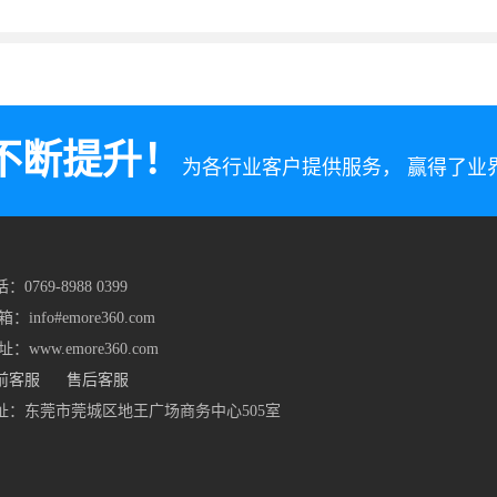
不断提升！
为各行业客户提供服务， 赢得了
：0769-8988 0399
箱：info#emore360.com
址：www.emore360.com
前客服
售后客服
址：东莞市莞城区地王广场商务中心505室