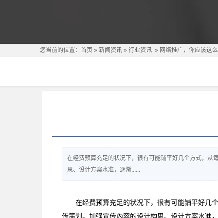
您当前的位置：
首页
»
新闻资讯
»
行业资讯
»
网络推广，你应该这么
在经费预算充足的状况下，很有可能铺平好几个方式，从
思、设计方案水准，逐渐......
在经费预算充足的状况下，很有可能铺平好几
传策划。加强宣传內容的设计构思、设计方案水准