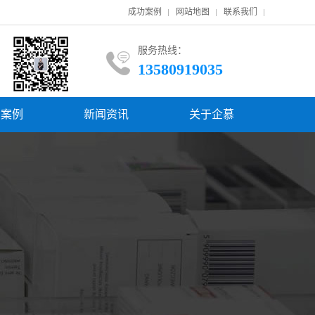
成功案例
网站地图
联系我们
服务热线：
13580919035
功案例
新闻资讯
关于企慕