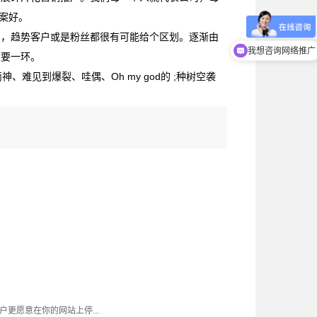
案好。
户，趋势客户或是粉丝都很有可能给个区划。逐渐由
我想咨询网络推广
重要一环。
难见到爆裂、哇偶、Oh my god的 ;种树空袭
更愿意在你的网站上停...