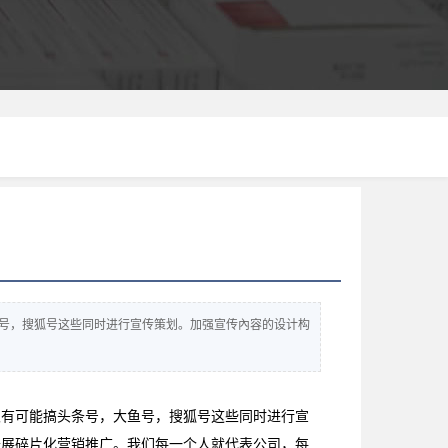
号，搜狐号这些同时进行宣传策划。加强宣传內容的设计构
很有可能搞头条号，大鱼号，搜狐号这些同时进行宣
开展碎片化营销推广。我们每一个人就代表公司，每