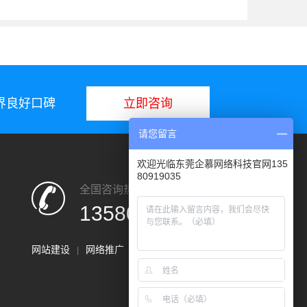
业界良好口碑
立即咨询
请您留言
欢迎光临东莞企慕网络科技官网135
80919035
全国咨询热线：
13580919035
网站建设
网络推广
小程序开发
|
|