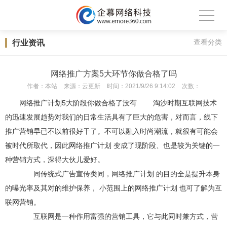
行业资讯
查看分类
网络推广方案5大环节你做合格了吗
作者：
本站
来源：
云更新
时间：
2021/9/26 9:14:02
次数：
网络推广计划5大阶段你做合格了没有 淘沙时期互联网技术
的迅速发展趋势对我们的日常生活具有了巨大的危害，对而言，线下
推广营销早已不以前很好干了。不可以融入时尚潮流，就很有可能会
被时代所取代，因此网络推广计划 变成了现阶段、也是较为关键的一
种营销方式，深得大伙儿爱好。
同传统式广告宣传类同，网络推广计划 的目的全是提升本身
的曝光率及其对的维护保养， 小范围上的网络推广计划 也可了解为互
联网营销。
互联网是一种作用富强的营销工具，它与此同时兼方式，营