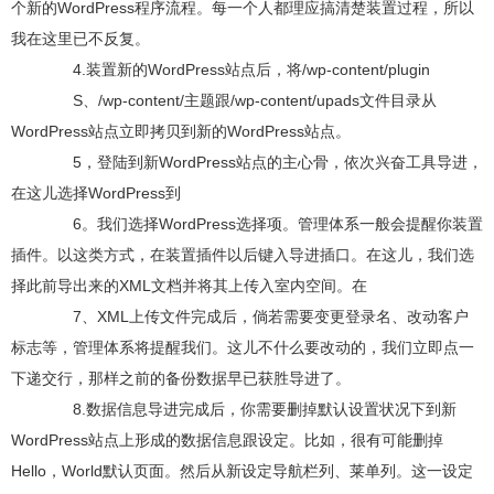
个新的WordPress程序流程。每一个人都理应搞清楚装置过程，所以
我在这里已不反复。
4.装置新的WordPress站点后，将/wp-content/plugin
S、/wp-content/主题跟/wp-content/upads文件目录从
WordPress站点立即拷贝到新的WordPress站点。
5，登陆到新WordPress站点的主心骨，依次兴奋工具导进，
在这儿选择WordPress到
6。我们选择WordPress选择项。管理体系一般会提醒你装置
插件。以这类方式，在装置插件以后键入导进插口。在这儿，我们选
择此前导出来的XML文档并将其上传入室内空间。在
7、XML上传文件完成后，倘若需要变更登录名、改动客户
标志等，管理体系将提醒我们。这儿不什么要改动的，我们立即点一
下递交行，那样之前的备份数据早已获胜导进了。
8.数据信息导进完成后，你需要删掉默认设置状况下到新
WordPress站点上形成的数据信息跟设定。比如，很有可能删掉
Hello，World默认页面。然后从新设定导航栏列、莱单列。这一设定