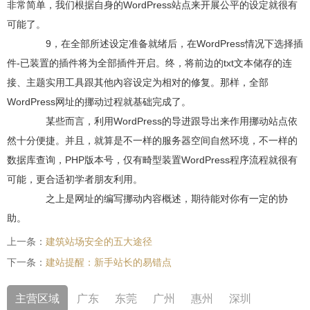
非常简单，我们根据自身的WordPress站点来开展公平的设定就很有
可能了。
9，在全部所述设定准备就绪后，在WordPress情况下选择插
件-已装置的插件将为全部插件开启。终，将前边的txt文本储存的连
接、主题实用工具跟其他內容设定为相对的修复。那样，全部
WordPress网址的挪动过程就基础完成了。
某些而言，利用WordPress的导进跟导出来作用挪动站点依
然十分便捷。并且，就算是不一样的服务器空间自然环境，不一样的
数据库查询，PHP版本号，仅有畸型装置WordPress程序流程就很有
可能，更合适初学者朋友利用。
之上是网址的编写挪动内容概述，期待能对你有一定的协
助。
上一条：
建筑站场安全的五大途径
下一条：
建站提醒：新手站长的易错点
主营区域
广东
东莞
广州
惠州
深圳