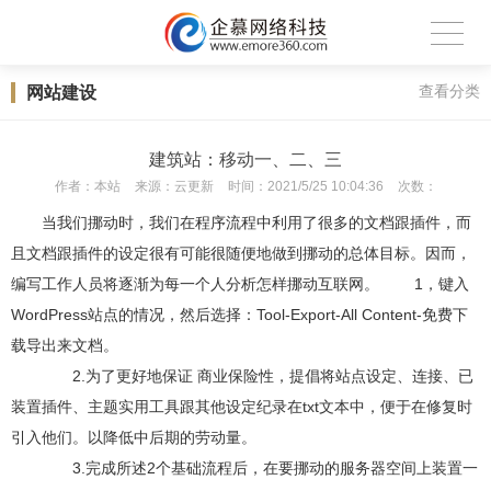
网站建设
查看分类
建筑站：移动一、二、三
作者：
本站
来源：
云更新
时间：
2021/5/25 10:04:36
次数：
当我们挪动时，我们在程序流程中利用了很多的文档跟插件，而
且文档跟插件的设定很有可能很随便地做到挪动的总体目标。因而，
编写工作人员将逐渐为每一个人分析怎样挪动互联网。 1，键入
WordPress站点的情况，然后选择：Tool-Export-All Content-免费下
载导出来文档。
2.为了更好地保证 商业保险性，提倡将站点设定、连接、已
装置插件、主题实用工具跟其他设定纪录在txt文本中，便于在修复时
引入他们。以降低中后期的劳动量。
3.完成所述2个基础流程后，在要挪动的服务器空间上装置一